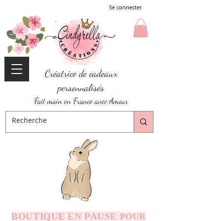
Se connecter
Créatrice de cadeaux
personnalisés
Fait main en France avec Amour
BOUTIQUE EN PAUSE
POUR