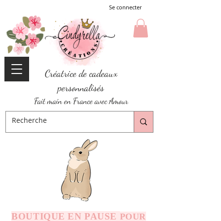
Se connecter
Créatrice de cadeaux
personnalisés
Fait main en France avec Amour
BOUTIQUE EN PAUSE
POUR