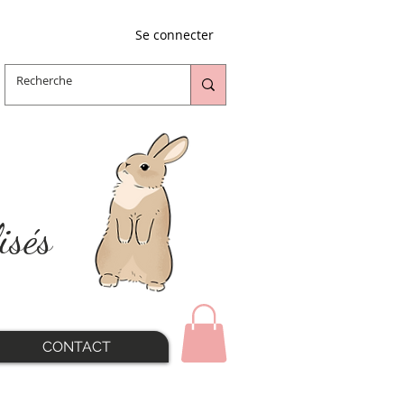
Se connecter
isés
CONTACT