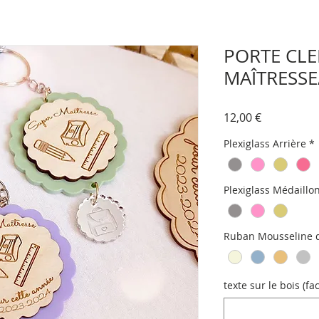
PORTE CLEF
MAÎTRESSE
Prix
12,00 €
Plexiglass Arrière
*
Plexiglass Médaillo
Ruban Mousseline d
texte sur le bois (fac