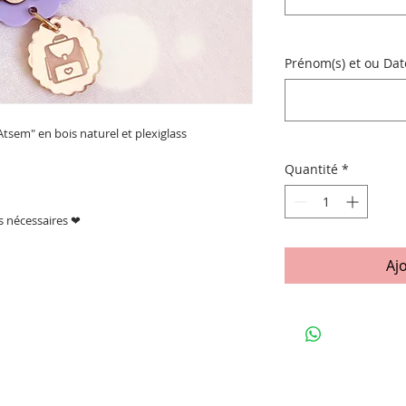
Prénom(s) et ou Date
Atsem" en bois naturel et plexiglass
Quantité
*
ns nécessaires ❤
Aj