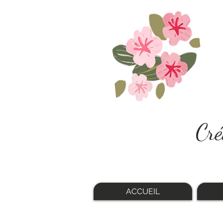
Cré
ACCUEIL