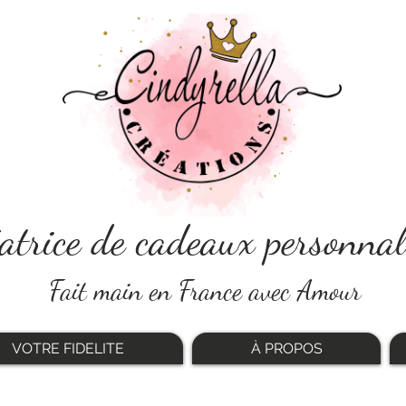
atrice de cadeaux personnal
Fait main en France avec Amour
VOTRE FIDELITE
À PROPOS