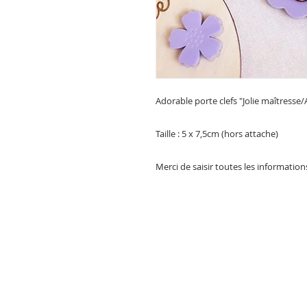
Adorable porte clefs "Jolie maîtresse/
Taille : 5 x 7,5cm (hors attache)
Merci de saisir toutes les informatio