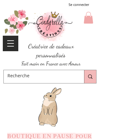
Se connecter
Créatrice de cadeaux
personnalisés
Fait main en France avec Amour
BOUTIQUE EN PAUSE
POUR