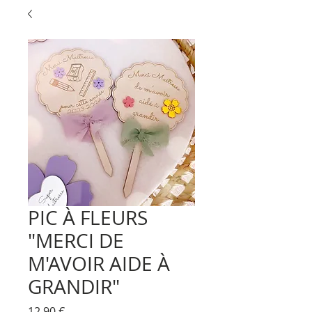
PIC À FLEURS
"MERCI DE
M'AVOIR AIDE À
GRANDIR"
Prix
12,90 €