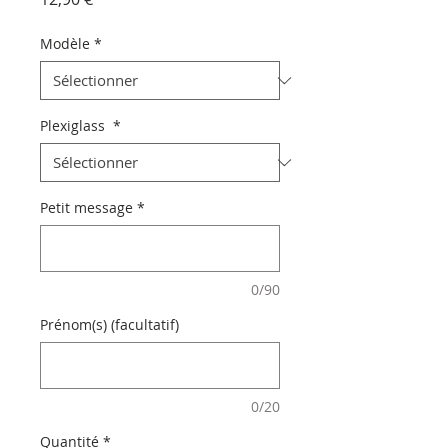
Modèle
*
Plexiglass
*
Petit message
*
0/90
Prénom(s) (facultatif)
0/20
Quantité
*