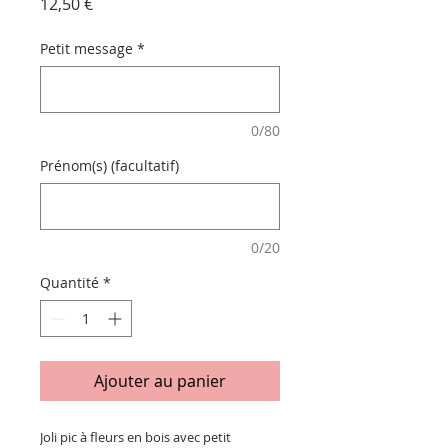
Prix
12,50 €
Petit message
*
0/80
Prénom(s) (facultatif)
0/20
Quantité
*
Ajouter au panier
Joli pic à fleurs en bois avec petit