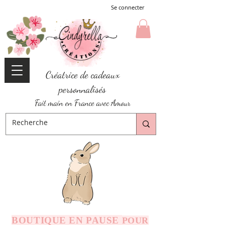
Se connecter
Créatrice de cadeaux
personnalisés
Fait main en France avec Amour
BOUTIQUE EN PAUSE
POUR