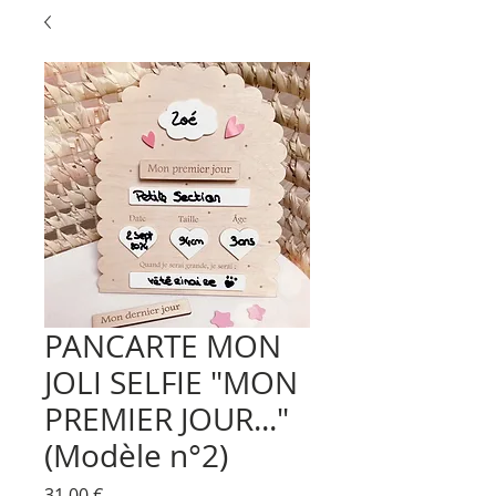
PANCARTE MON
JOLI SELFIE "MON
PREMIER JOUR..."
(Modèle n°2)
Prix
31,00 €