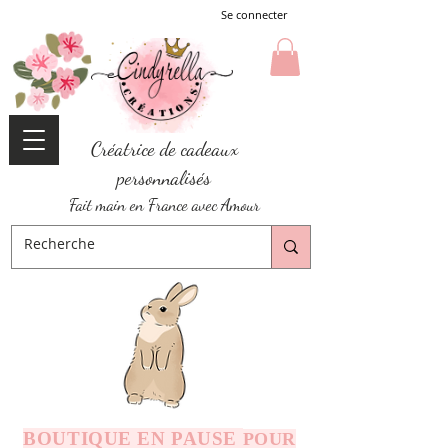
Se connecter
Créatrice de cadeaux
personnalisés
Fait main en France avec Amour
BOUTIQUE EN PAUSE
POUR