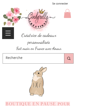
Se connecter
Créatrice de cadeaux
personnalisés
Fait main en France avec Amour
BOUTIQUE EN PAUSE
POUR