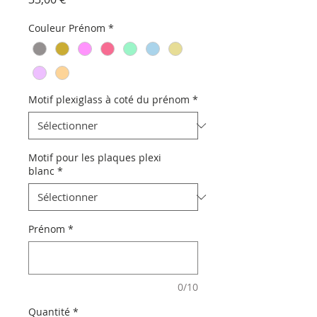
Couleur Prénom
*
Motif plexiglass à coté du prénom
*
Motif pour les plaques plexi
blanc
*
Prénom
*
0/10
Quantité
*