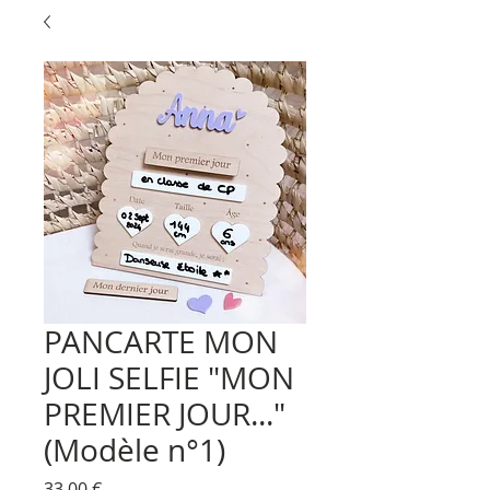
PANCARTE MON
JOLI SELFIE "MON
PREMIER JOUR..."
(Modèle n°1)
Prix
33,00 €