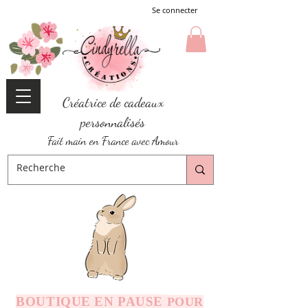
Se connecter
Créatrice de cadeaux
personnalisés
Fait main en France avec Amour
BOUTIQUE EN PAUSE
POUR