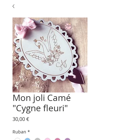
Mon joli Camé
"Cygne fleuri"
Prix
30,00 €
Ruban
*