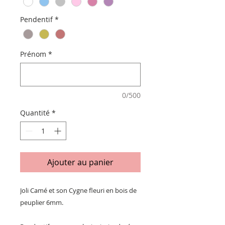
Pendentif
*
Prénom
*
0/500
Quantité
*
Ajouter au panier
Joli Camé et son Cygne fleuri en bois de
peuplier 6mm.