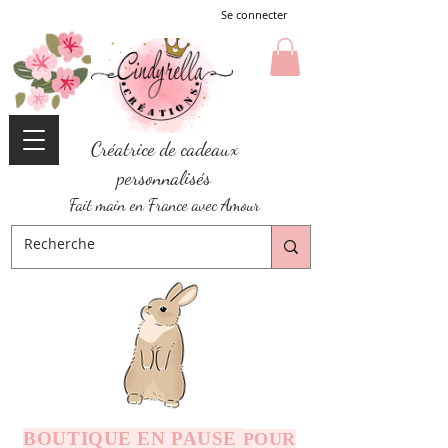
Se connecter
Créatrice de cadeaux
personnalisés
Fait main en France avec Amour
BOUTIQUE EN PAUSE
POUR