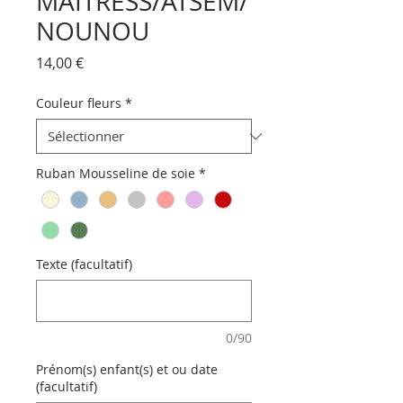
MAÎTRESS/ATSEM/
NOUNOU
Prix
14,00 €
Couleur fleurs
*
Ruban Mousseline de soie
*
Texte (facultatif)
0/90
Prénom(s) enfant(s) et ou date
(facultatif)