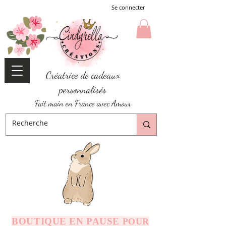
Se connecter
Créatrice de cadeaux
personnalisés
Fait main en France avec Amour
BOUTIQUE EN PAUSE
POUR