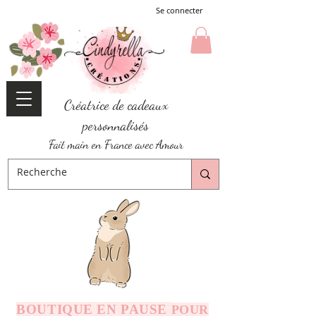
Se connecter
Créatrice de cadeaux
personnalisés
Fait main en France avec Amour
BOUTIQUE EN PAUSE
POUR