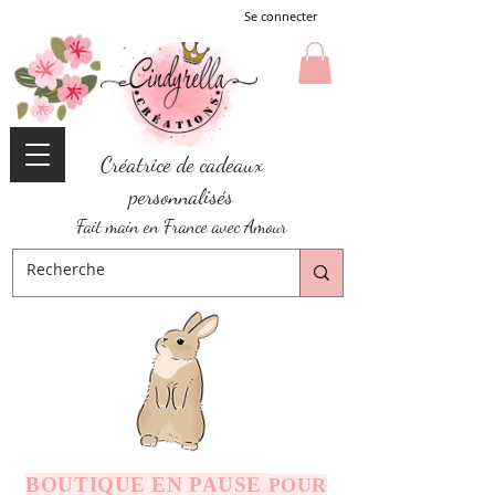
Se connecter
Créatrice de cadeaux
personnalisés
Fait main en France avec Amour
BOUTIQUE EN PAUSE
POUR