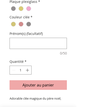
Plaque plexiglass
*
Couleur clée
*
Prénom(s) (facultatif)
0/50
Quantité
*
Ajouter au panier
Adorable clée magique du père noël,