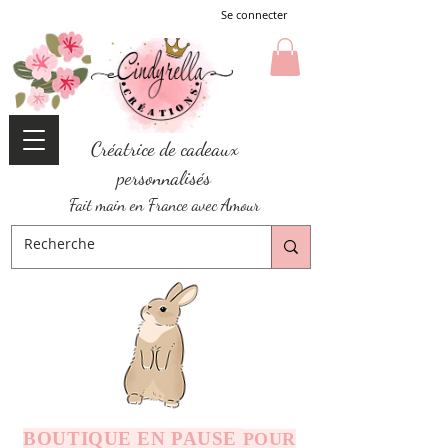
Se connecter
Créatrice de cadeaux
personnalisés
Fait main en France avec Amour
BOUTIQUE EN PAUSE
POUR