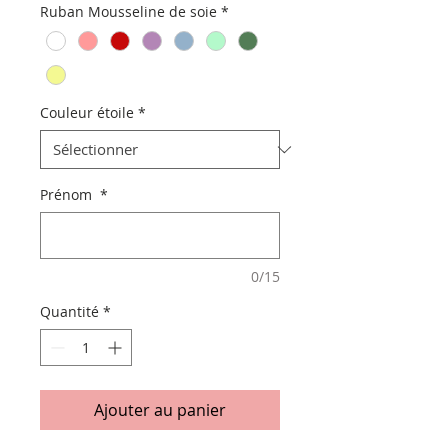
Ruban Mousseline de soie
*
Couleur étoile
*
Prénom
*
0/15
Quantité
*
Ajouter au panier