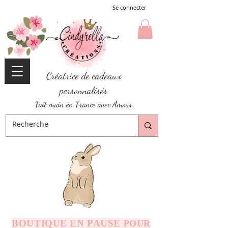
Se connecter
Créatrice de cadeaux
personnalisés
Fait main en France avec Amour
BOUTIQUE EN PAUSE
POUR