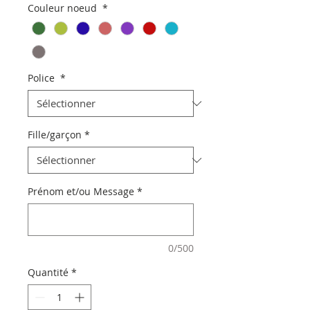
Couleur noeud
*
Police
*
Fille/garçon
*
Prénom et/ou Message
*
0/500
Quantité
*