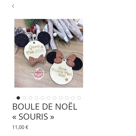
BOULE DE NOËL
« SOURIS »
Prix
11,00 €