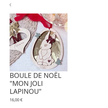
BOULE DE NOËL
"MON JOLI
LAPINOU"
Prix
16,00 €