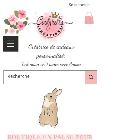
Se connecter
Créatrice de cadeaux
personnalisés
Fait main en France avec Amour
BOUTIQUE EN PAUSE
POUR