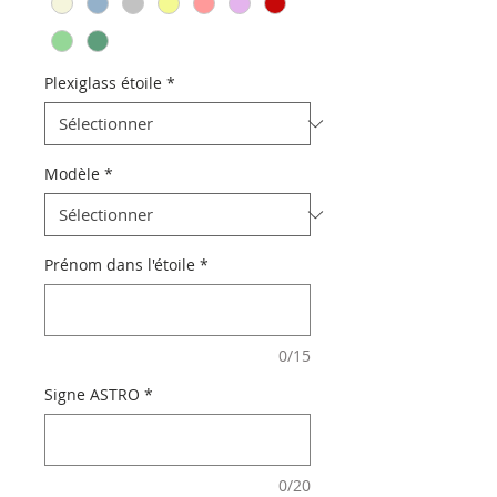
Plexiglass étoile
*
Modèle
*
Prénom dans l'étoile
*
0/15
Signe ASTRO
*
0/20