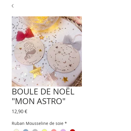
BOULE DE NOËL
"MON ASTRO"
Prix
12,90 €
Ruban Mousseline de soie
*