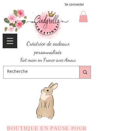
Se connecter
Créatrice de cadeaux
personnalisés
Fait main en France avec Amour
BOUTIQUE EN PAUSE
POUR