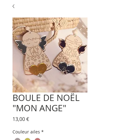
BOULE DE NOËL
"MON ANGE"
Prix
13,00 €
Couleur ailes
*