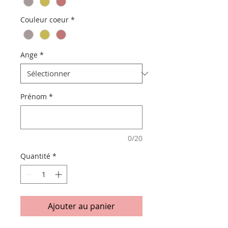
Couleur coeur
*
Ange
*
Prénom
*
0/20
Quantité
*
Ajouter au panier