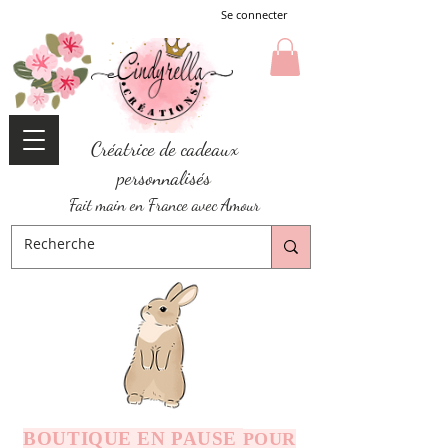
Se connecter
Créatrice de cadeaux
personnalisés
Fait main en France avec Amour
BOUTIQUE EN PAUSE
POUR