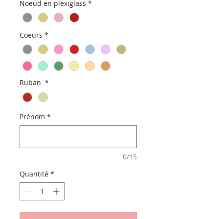
Noeud en plexiglass
*
Coeurs
*
Ruban
*
Prénom
*
0/15
Quantité
*