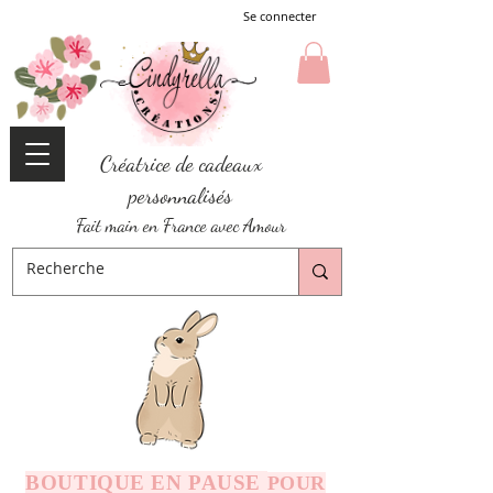
Se connecter
Créatrice de cadeaux
personnalisés
Fait main en France avec Amour
BOUTIQUE EN PAUSE
POUR