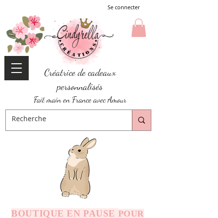
Se connecter
Créatrice de cadeaux
personnalisés
Fait main en France avec Amour
BOUTIQUE EN PAUSE
POUR