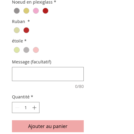
Noeud en plexiglass
*
Ruban
*
étoile
*
Message (facultatif)
0/80
Quantité
*
Ajouter au panier