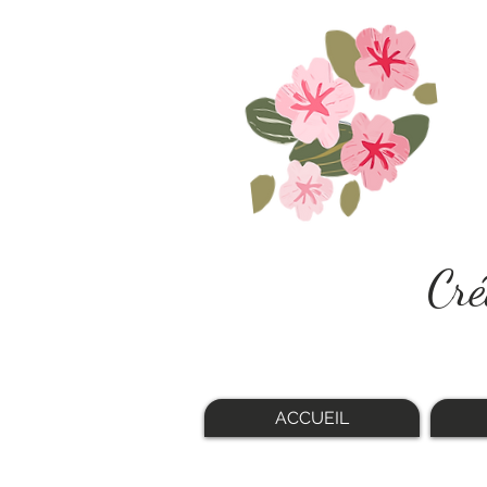
Cré
ACCUEIL