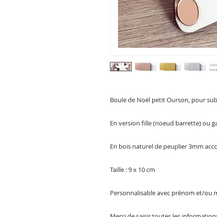
Boule de Noël petit Ourson, pour sub
En version fille (noeud barrette) ou g
En bois naturel de peuplier 3mm acc
Taille : 9 x 10 cm
Personnalisable avec prénom et/ou 
Merci de saisir toutes les informatio